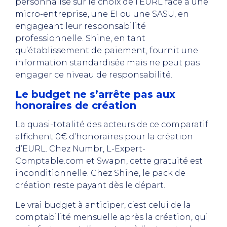
personnalisé sur le choix de l’EURL face à une
micro-entreprise, une EI ou une SASU, en
engageant leur responsabilité
professionnelle. Shine, en tant
qu’établissement de paiement, fournit une
information standardisée mais ne peut pas
engager ce niveau de responsabilité.
Le budget ne s’arrête pas aux
honoraires de création
La quasi-totalité des acteurs de ce comparatif
affichent 0€ d’honoraires pour la création
d’EURL. Chez Numbr, L-Expert-
Comptable.com et Swapn, cette gratuité est
inconditionnelle. Chez Shine, le pack de
création reste payant dès le départ.
Le vrai budget à anticiper, c’est celui de la
comptabilité mensuelle après la création, qui