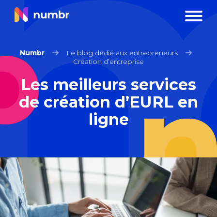
Numbr
Le blog dédié aux entrepreneurs
Création d’entreprise
Les meilleurs services
de création d’EURL en
ligne