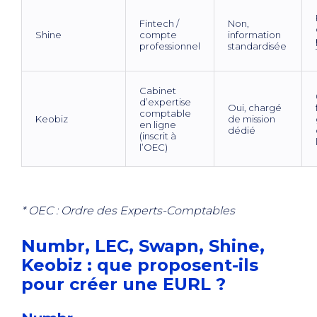
Fintech /
Non,
Shine
compte
information
professionnel
standardisée
Cabinet
d’expertise
Oui, chargé
comptable
Keobiz
de mission
en ligne
dédié
(inscrit à
l’OEC)
* OEC : Ordre des Experts-Comptables
Numbr, LEC, Swapn, Shine,
Keobiz : que proposent-ils
pour créer une EURL ?