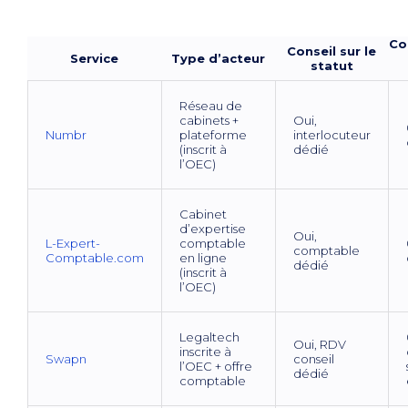
Co
Conseil sur le
Service
Type d’acteur
statut
Réseau de
cabinets +
Oui,
Numbr
plateforme
interlocuteur
(inscrit à
dédié
l’OEC)
Cabinet
d’expertise
Oui,
L-Expert-
comptable
comptable
Comptable.com
en ligne
dédié
(inscrit à
l’OEC)
Legaltech
Oui, RDV
inscrite à
Swapn
conseil
l’OEC + offre
dédié
comptable