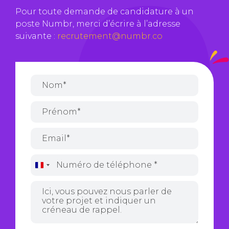
Pour toute demande de candidature à un
poste Numbr, merci d’écrire à l’adresse
suivante :
recrutement@numbr.co
France
+33