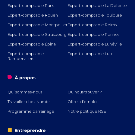
Expert-comptable Paris
Expert-comptable La Défense
Expert-comptable Rouen
Expert-comptable Toulouse
Expert-comptable Montpellier
Expert-comptable Reims
Expert-comptable Strasbourg
Expert-comptable Rennes
Expert-comptable Épinal
Expert-comptable Lunéville
Expert-comptable
Expert-comptable Lure
Rambervillers
o
À propos
Qui sommes-nous
Où nous trouver ?
Travailler chez Numbr
Offres d’emploi
Programme parrainage
Notre politique RSE
i
Entreprendre