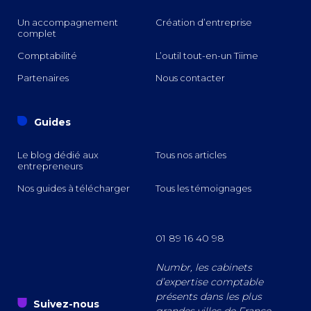
Un accompagnement
Création d’entreprise
complet
Comptabilité
L’outil tout-en-un Tiime
Partenaires
Nous contacter
o
Guides
Le blog dédié aux
Tous nos articles
entrepreneurs
Nos guides à télécharger
Tous les témoignages
01 89 16 40 98
Numbr, les cabinets
d’expertise comptable
présents dans les plus
s
Suivez-nous
grandes villes de France.