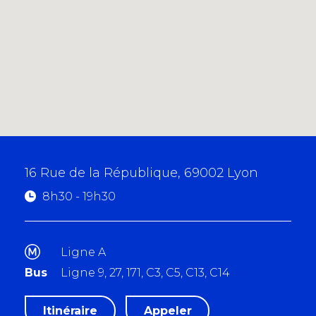
16 Rue de la République, 69002 Lyon
8h30 - 19h30
m
Ligne A
Bus
Ligne 9, 27, 171, C3, C5, C13, C14
Itinéraire
Appeler