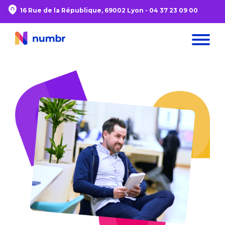
16 Rue de la République, 69002 Lyon -
04 37 23 09 00