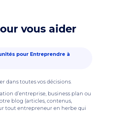
ur vous aider
nités pour Entreprendre à
 dans toutes vos décisions.
éation d’entreprise, business plan ou
tre blog (articles, contenus,
ur tout entrepreneur en herbe qui