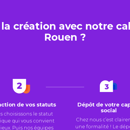
a création avec notre c
Rouen ?
ction de vos statuts
Dépôt de votre cap
social
 choisissons le statut
Chez nous c’est clair
dique qui vous convient
une formalité ! Le dép
ieux. Puis nos équipes