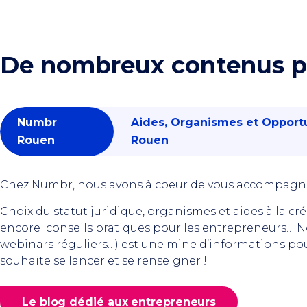
De nombreux contenus po
Numbr
Aides, Organismes et Opportu
Rouen
Rouen
Chez Numbr, nous avons à coeur de vous accompagner
Choix du statut juridique, organismes et aides à la cr
encore conseils pratiques pour les entrepreneurs… No
webinars réguliers…) est une mine d’informations po
souhaite se lancer et se renseigner !
Le blog dédié aux entrepreneurs