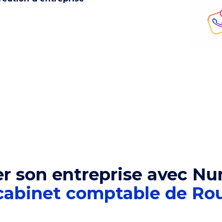
er son entreprise avec Nu
 cabinet comptable de Ro