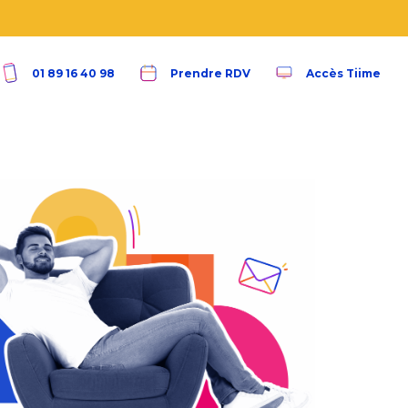
01 89 16 40 98
Prendre RDV
Accès Tiime