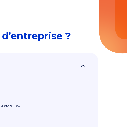
 d’entreprise ?
ntrepreneur…) ;