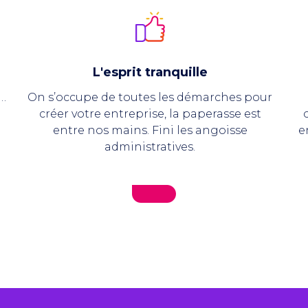
L'esprit tranquille
P…
On s’occupe de toutes les démarches pour
e
créer votre entreprise, la paperasse est
entre nos mains. Fini les angoisse
e
administratives.