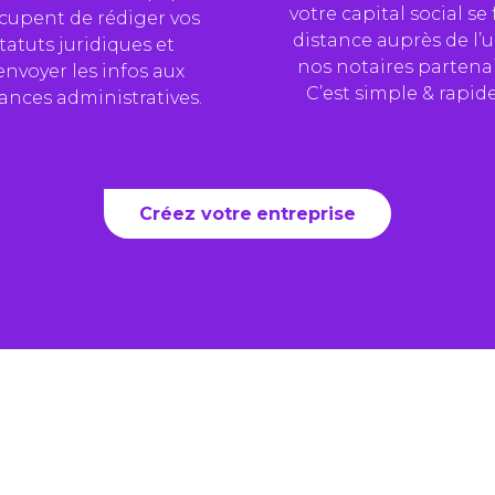
votre capital social se 
ccupent de rédiger vos
distance auprès de l’
tatuts juridiques et
nos notaires partenai
envoyer les infos aux
C’est simple & rapide
ances administratives.
Créez votre entreprise