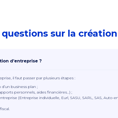
questions sur la création
tion d’entreprise ?
eprise
,
il faut passer par plusieurs étapes
:
 d’un business plan ;
pports personnels, aides financières…) ;
entreprise (Entreprise individuelle, Eurl, SASU, SARL, SAS, Auto-e
iscal.