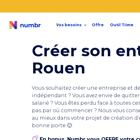
Vos besoins
Offre
Outil Tiime
Créer son en
Rouen
Vous souhaitez créer une entreprise et
de
indépendant
? Vous avez envie de quitter 
salarié ? Vous êtes perdu face à toutes c
pas par où commencer ? Nous vous cons
au mieux dans votre projet de création d’
bonne porte 🙂
En bonus, Numbr vous OFFRE votre cr