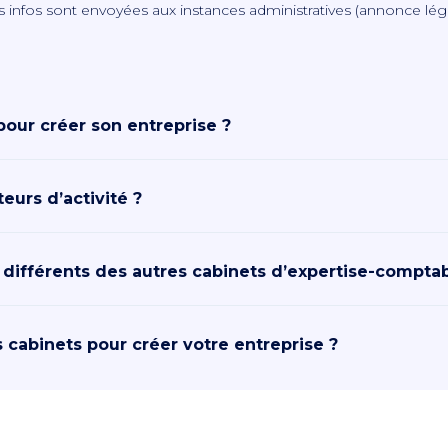
s infos sont
envoyées
aux instances administratives (annonce léga
 pour créer son entreprise ?
urs d’activité ?
 différents des autres cabinets d’expertise-comptab
s cabinets pour créer votre entreprise ?