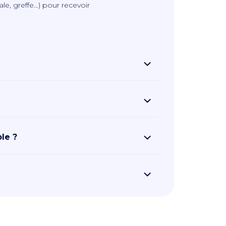
le, greffe…) pour recevoir
le ?