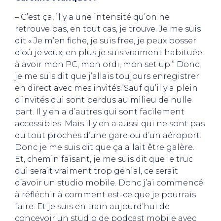
– C’est ça, il y a une intensité qu’on ne
retrouve pas, en tout cas, je trouve. Je me suis
dit « Je m’en fiche, je suis free, je peux bosser
d’où je veux, en plus je suis vraiment habituée
à avoir mon PC, mon ordi, mon set up.” Donc,
je me suis dit que j’allais toujours enregistrer
en direct avec mes invités. Sauf qu’il y a plein
d’invités qui sont perdus au milieu de nulle
part. Il y en a d’autres qui sont facilement
accessibles. Mais il y en a aussi qui ne sont pas
du tout proches d’une gare ou d’un aéroport.
Donc je me suis dit que ça allait être galère.
Et, chemin faisant, je me suis dit que le truc
qui serait vraiment trop génial, ce serait
d’avoir un studio mobile. Donc j’ai commencé
à réfléchir à comment est-ce que je pourrais
faire. Et je suis en train aujourd’hui de
concevoir un studio de podcast mobile avec