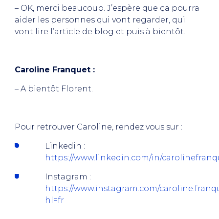
– OK, merci beaucoup. J’espère que ça pourra
aider les personnes qui vont regarder, qui
vont lire l’article de blog et puis à bientôt.
Caroline Franquet :
– A bientôt Florent.
Pour retrouver Caroline, rendez vous sur :
Linkedin :
https://www.linkedin.com/in/carolinefranq
Instagram :
https://www.instagram.com/caroline.franq
hl=fr