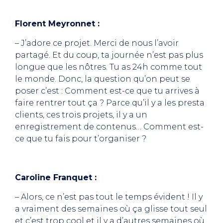
Florent Meyronnet :
– J’adore ce projet. Merci de nous l’avoir
partagé. Et du coup, ta journée n’est pas plus
longue que les nôtres. Tu as 24h comme tout
le monde. Donc, la question qu’on peut se
poser c’est : Comment est-ce que tu arrives à
faire rentrer tout ça ? Parce qu’il y a les presta
clients, ces trois projets, il y a un
enregistrement de contenus… Comment est-
ce que tu fais pour t’organiser ?
Caroline Franquet :
– Alors, ce n’est pas tout le temps évident ! Il y
a vraiment des semaines où ça glisse tout seul
et c’est trop cool et il y a d’autres semaines où