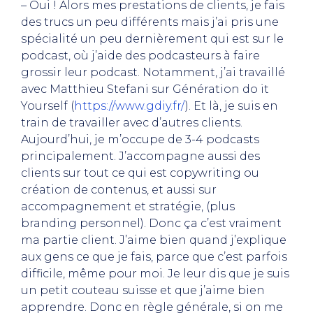
– Oui ! Alors mes prestations de clients, je fais
des trucs un peu différents mais j’ai pris une
spécialité un peu dernièrement qui est sur le
podcast, où j’aide des podcasteurs à faire
grossir leur podcast. Notamment, j’ai travaillé
avec
Matthieu Stefani
sur Génération do it
Yourself (
https://www.gdiy.fr/
). Et là, je suis en
train de travailler avec d’autres clients.
Aujourd’hui, je m’occupe de 3-4 podcasts
principalement. J’accompagne aussi des
clients sur tout ce qui est copywriting ou
création de contenus, et aussi sur
accompagnement et stratégie, (plus
branding personnel). Donc ça c’est vraiment
ma partie client. J’aime bien quand j’explique
aux gens ce que je fais, parce que c’est parfois
difficile, même pour moi. Je leur dis que je suis
un petit couteau suisse et que j’aime bien
apprendre. Donc en règle générale, si on me