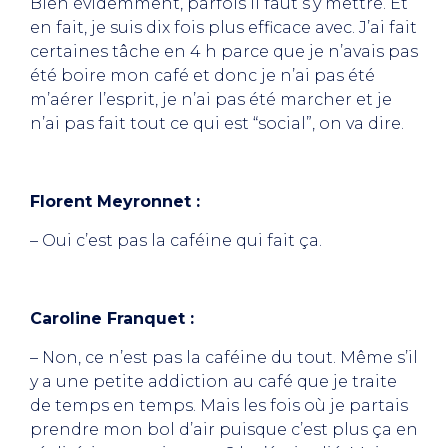
Bien évidemment, parfois il faut s’y mettre. Et
en fait, je suis dix fois plus efficace avec. J’ai fait
certaines tâche en 4 h parce que je n’avais pas
été boire mon café et donc je n’ai pas été
m’aérer l’esprit, je n’ai pas été marcher et je
n’ai pas fait tout ce qui est “social”, on va dire.
Florent Meyronnet :
– Oui c’est pas la caféine qui fait ça.
Caroline Franquet :
– Non, ce n’est pas la caféine du tout. Même s’il
y a une petite addiction au café que je traite
de temps en temps. Mais les fois où je partais
prendre mon bol d’air puisque c’est plus ça en