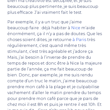
bien ma créativité est décuplée, et je suis
beaucoup plus pertinente, je suis beaucoup
plus efficace. J’ai vraiment fait le test.
Par exemple, il y a un truc que j’aime
beaucoup faire : déjà habiter à
Nice
m’aide
énormément, ça il n’y a pas de doutes. Que les
choses soient dites, je retourne
à Paris
très
régulièrement, c’est quand même très
stimulant, c’est très agréable et j’adore ça.
Mais, j’ai besoin à l’inverse de prendre du
temps de repos et donc être à Nice la majeure
partie de l’année, ça me fait beaucoup de
bien. Donc, par exemple, je me suis rendu
compte d’un truc le matin, j’aime beaucoup
prendre mon café à la plage et je culpabilise
vachement d’aller le matin prendre du temps
pour prendre mon café parce que je pars de
chez moi il est 8h et puis je rentre il est 10h. Et