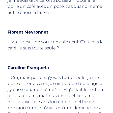
je me suis dit « Caro, t’abuses 2 h pour aller
boire un café avec un pote, t’as quand même
autre chose à faire »
Florent Meyronnet :
– Mais c’est une sorte de café actif. C’est pas le
café, je suis toute seule ?
Caroline Franquet :
– Oui, mais parfois j’y vais toute seule, je me
pose en terrasse et je suis au bord de plage et
j’y passe quand même 2 h. Et j’ai fait le test où
je fais certains matins sans ça et certains
matins avec et sans forcément mettre de
pression sur « je n’y vais qu’une demi heure ».