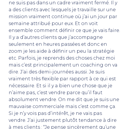
ne suis pas dans un cadre vraiment fermé. Il y
a des clients avec lesquels je travaille sur une
mission vraiment continue où j’ai un jour par
semaine attribué pour eux. Et on voit
ensemble comment définir ce que je vais faire.
Il y a d’autres clients que j’accompagne
seulement en heures passées et donc en
zoom je les aide à définir un peu la stratégie
etc. Parfois, je reprends des choses chez moi
mais c’est principalement un coaching on va
dire. J’ai des demi-journées aussi. Je suis
vraiment très flexible par rapport à ce qui est
nécessaire. Et si il y a bien une chose que je
n’aime pas, c’est vendre parce qu’il faut
absolument vendre. On me dit que je suis une
mauvaise commerciale mais c’est comme ça.
Si je n’y vois pas d’intérêt, je ne vais pas
vendre. J’ai justement plutôt tendance à dire
à mes clients : “Je pense sincèrement qu’une