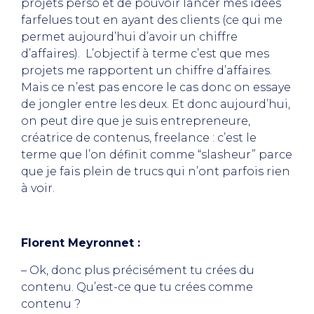
projets perso et de pouvoir lancer mes idées
farfelues tout en ayant des clients (ce qui me
permet aujourd’hui d’avoir un chiffre
d’affaires). L’objectif à terme c’est que mes
projets me rapportent un chiffre d’affaires.
Mais ce n’est pas encore le cas donc on essaye
de jongler entre les deux. Et donc aujourd’hui,
on peut dire que je suis entrepreneure,
créatrice de contenus, freelance : c’est le
terme que l’on définit comme “slasheur” parce
que je fais plein de trucs qui n’ont parfois rien
à voir.
Florent Meyronnet :
– Ok, donc plus précisément tu crées du
contenu. Qu’est-ce que tu crées comme
contenu ?