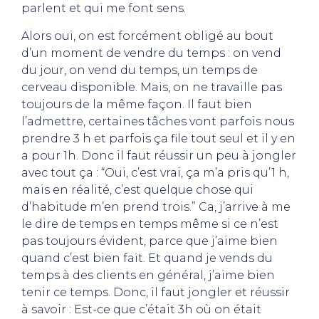
parlent et qui me font sens.
Alors oui, on est forcément obligé au bout
d’un moment de vendre du temps : on vend
du jour, on vend du temps, un temps de
cerveau disponible. Mais, on ne travaille pas
toujours de la même façon. Il faut bien
l’admettre, certaines tâches vont parfois nous
prendre 3 h et parfois ça file tout seul et il y en
a pour 1h. Donc il faut réussir un peu à jongler
avec tout ça : “Oui, c’est vrai, ça m’a pris qu’1 h,
mais en réalité, c’est quelque chose qui
d’habitude m’en prend trois.” Ca, j’arrive à me
le dire de temps en temps même si ce n’est
pas toujours évident, parce que j’aime bien
quand c’est bien fait. Et quand je vends du
temps à des clients en général, j’aime bien
tenir ce temps. Donc, il faut jongler et réussir
à savoir : Est-ce que c’était 3h où on était