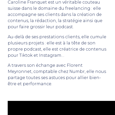
Caroline Franquet est un véritable couteau
suisse dans le domaine du freelancing : elle
accompagne ses clients dans la création de
contenus, la rédaction, la stratégie ainsi que
pour faire grossir leur podcast.
Au-delà de ses prestations clients, elle cumule
plusieurs projets : elle est à la tête de son
propre podcast, elle est créatrice de contenus
pour Tiktok et Instagram…
A travers son échange avec Florent
Meyronnet, comptable chez Numbr, elle nous
partage toutes ses astuces pour allier bien-
être et performance.