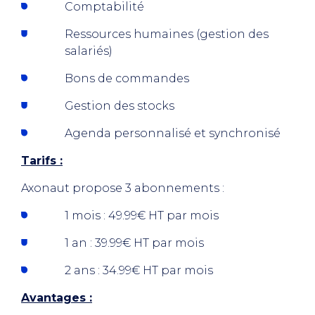
Comptabilité
Ressources humaines (gestion des
salariés)
Bons de commandes
Gestion des stocks
Agenda personnalisé et synchronisé
Tarifs :
Axonaut propose 3 abonnements :
1 mois : 49.99€ HT par mois
1 an : 39.99€ HT par mois
2 ans : 34.99€ HT par mois
Avantages :