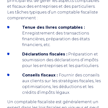
principal est de gérer les aspects comptables
et fiscaux des entreprises et des particuliers.
Les tâches typiques d’un comptable fiscaliste
comprennent :
Tenue des livres comptables :
Enregistrement des transactions
financières, préparation des états
financiers, etc.
Déclarations fiscales :
Préparation et
soumission des déclarations d’impôts
pour les entreprises et les particuliers.
Conseils fiscaux :
Fournir des conseils
aux clients sur les stratégies fiscales, les
optimisations, les déductions et les
crédits d’impôts légaux.
Un comptable fiscaliste est généralement un
expert dans les lois fiscales en vigueur et peut