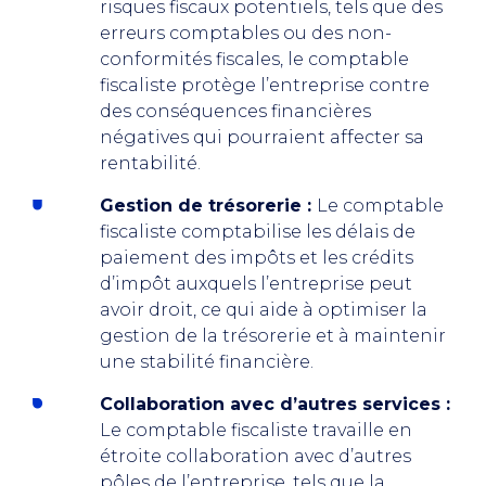
risques fiscaux potentiels, tels que des
erreurs comptables ou des non-
conformités fiscales, le comptable
fiscaliste protège l’entreprise contre
des conséquences financières
négatives qui pourraient affecter sa
rentabilité.
Gestion de trésorerie :
Le comptable
fiscaliste comptabilise les délais de
paiement des impôts et les crédits
d’impôt auxquels l’entreprise peut
avoir droit, ce qui aide à optimiser la
gestion de la trésorerie et à maintenir
une stabilité financière.
Collaboration avec d’autres services :
Le comptable fiscaliste travaille en
étroite collaboration avec d’autres
pôles de l’entreprise, tels que la