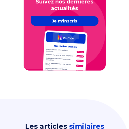
Suivez nos dernières
actualités
Je m'inscris
Les articles
similaires