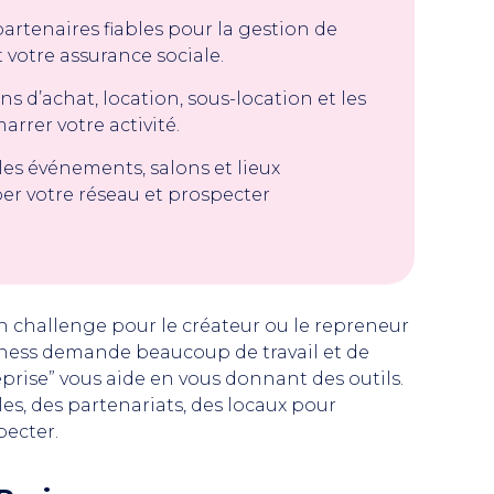
partenaires fiables pour la gestion de
t votre assurance sociale.
ns d’achat, location, sous-location et les
rrer votre activité.
z les événements, salons et lieux
er votre réseau et prospecter
 challenge pour le créateur ou le repreneur
iness demande beaucoup de travail et de
prise” vous aide en vous donnant des outils.
es, des partenariats, des locaux pour
pecter.