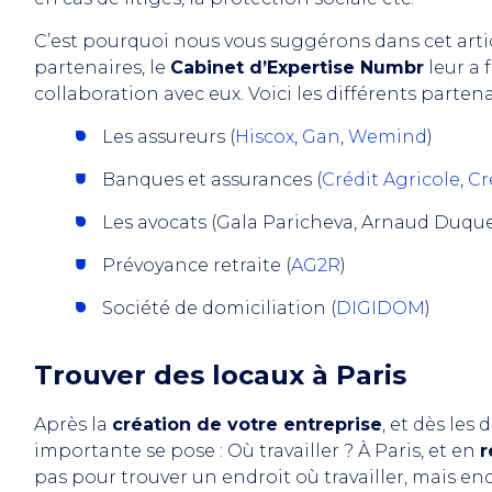
C’est pourquoi nous vous suggérons dans cet arti
partenaires, le
Cabinet d’Expertise Numbr
leur a 
collaboration avec eux. Voici les différents parten
Les assureurs (
Hiscox
,
Gan
,
Wemind
)
Banques et assurances (
Crédit Agricole
,
Cr
Les avocats (Gala Paricheva, Arnaud Duques
Prévoyance retraite (
AG2R
)
Société de domiciliation (
DIGIDOM
)
Trouver des locaux à Paris
Après la
création de votre entreprise
, et dès les
importante se pose : Où travailler ? À Paris, et en
r
pas pour trouver un endroit où travailler, mais enc