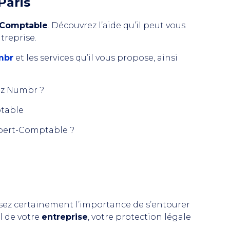
Paris
-Comptable
. Découvrez l’aide qu’il peut vous
treprise.
mbr
et les services qu’il vous propose, ainsi
z Numbr ?
ptable
pert-Comptable ?
ssez certainement l’importance de s’entourer
l de votre
entreprise
, votre protection légale