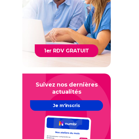
1er RDV GRATUIT
Suivez nos dernières
actualités
Je m'inscris