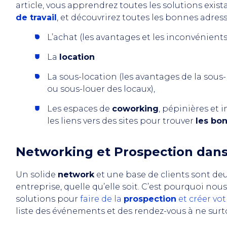
article, vous apprendrez toutes les solutions exis
de travail
, et découvrirez toutes les bonnes adress
L’achat (les avantages et les inconvénients
La
location
La sous-location (les avantages de la sous-l
ou sous-louer des locaux),
Les espaces de
coworking
, pépinières et 
les liens vers des sites pour trouver
les bo
Networking et Prospection dans 
Un solide
network
et une base de clients sont deu
entreprise, quelle qu’elle soit. C’est pourquoi no
solutions pour
faire de la
prospection
et créer vo
liste des événements et des rendez-vous à ne sur