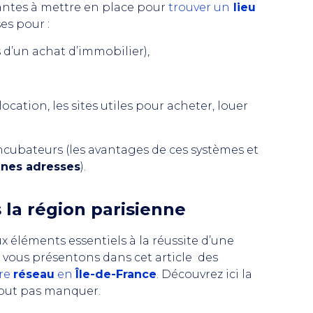
tantes à mettre en place pour
trouver un
lieu
es pour :
 d’un achat d’immobilier),
ocation, les sites utiles pour acheter, louer
incubateurs (les avantages de ces systèmes et
nnes adresses
).
la région parisienne
x éléments essentiels à la réussite d’une
us vous présentons dans cet article des
tre
réseau
en
Île-de-France
. Découvrez ici la
tout pas manquer.