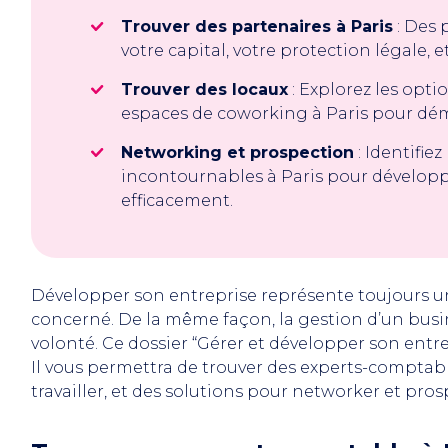
Trouver des partenaires à Paris
: Des 
votre capital, votre protection légale, e
Trouver des locaux
: Explorez les optio
espaces de coworking à Paris pour déma
Networking et prospection
: Identifie
incontournables à Paris pour développ
efficacement.
Développer son entreprise représente toujours un
concerné. De la même façon, la gestion d’un bus
volonté. Ce dossier “Gérer et développer son entre
Il vous permettra de trouver des experts-comptabl
travailler, et des solutions pour networker et pros