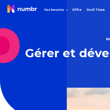
Vos besoins
Offre
Outil Tiime
N
Gérer et déve