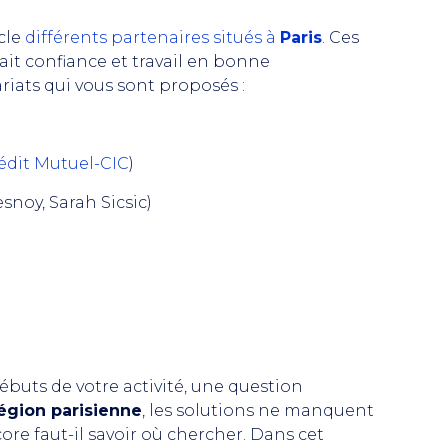
cle
différents partenaires situés à
Paris
. Ces
fait confiance et travail en bonne
ariats qui vous sont proposés :
édit Mutuel-CIC
)
noy, Sarah Sicsic)
 débuts de votre activité, une question
égion parisienne
, les solutions ne manquent
ore faut-il savoir où chercher. Dans cet