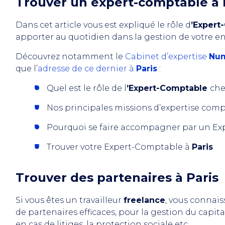
Trouver un expert-comptable à 
Dans cet article vous est expliqué le rôle d
’Expert
apporter au quotidien dans la gestion de votre en
Découvrez notamment le
Cabinet d’expertise
Nu
que l’
adresse de ce dernier à
Paris
:
Quel est le rôle de l
’Expert-Comptable
che
Nos principales missions d’expertise com
Pourquoi se faire accompagner par un Ex
Trouver votre Expert-Comptable à
Paris
Trouver des partenaires à Paris
Si vous êtes un travailleur
freelance
, vous connai
de partenaires efficaces, pour la gestion du capita
en cas de litiges, la protection sociale etc.