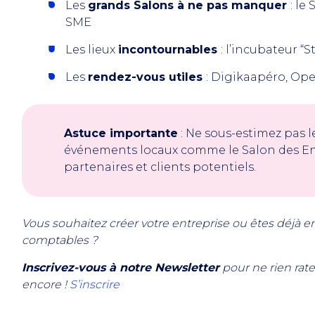
Les
grands Salons à ne pas manquer
: le
SME
Les lieux
incontournables
: l’incubateur “S
Les
rendez-vous utiles
: Digikaapéro, Op
Astuce importante
: Ne sous-estimez pas l
événements locaux comme le Salon des En
partenaires et clients potentiels.
Vous souhaitez créer votre entreprise ou êtes déjà 
comptables ?
Inscrivez-vous à notre Newsletter
pour ne rien rate
encore !
S’inscrire