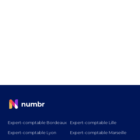
Expert-comptable Bordeaux
Expert-comptable Lille
Expert-comptable Lyon
Expert-comptable Marseille