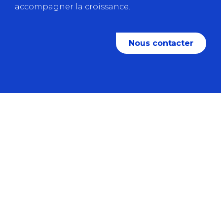
accompagner la croissance.
Nous contacter