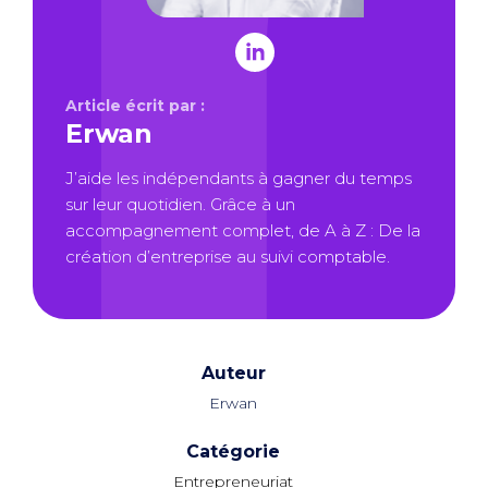
Article écrit par :
Erwan
J’aide les indépendants à gagner du temps
sur leur quotidien. Grâce à un
accompagnement complet, de A à Z : De la
création d’entreprise au suivi comptable.
Auteur
Erwan
Catégorie
Entrepreneuriat