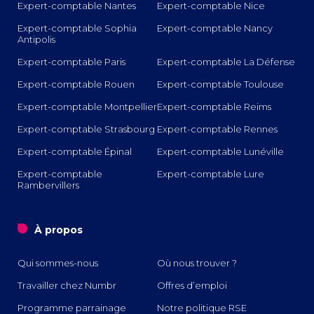
Expert-comptable Nantes
Expert-comptable Nice
Expert-comptable Sophia
Expert-comptable Nancy
Antipolis
Expert-comptable Paris
Expert-comptable La Défense
Expert-comptable Rouen
Expert-comptable Toulouse
Expert-comptable Montpellier
Expert-comptable Reims
Expert-comptable Strasbourg
Expert-comptable Rennes
Expert-comptable Épinal
Expert-comptable Lunéville
Expert-comptable
Expert-comptable Lure
Rambervillers
o
À propos
Qui sommes-nous
Où nous trouver ?
Travailler chez Numbr
Offres d’emploi
Programme parrainage
Notre politique RSE