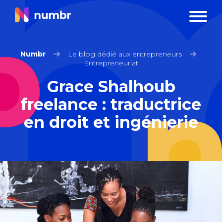
Numbr
Le blog dédié aux entrepreneurs
Entrepreneuriat
Grace Shalhoub
freelance : traductrice
en droit et ingénierie