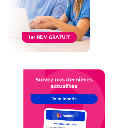
1er RDV GRATUIT
Suivez nos dernières
actualités
Je m'inscris