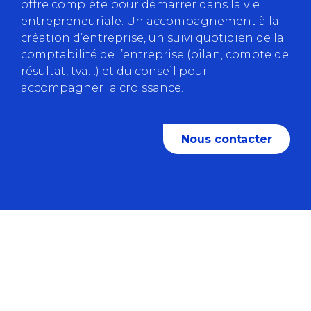
offre complète pour démarrer dans la vie
entrepreneuriale. Un accompagnement à la
création d’entreprise, un suivi quotidien de la
comptabilité de l’entreprise (bilan, compte de
résultat, tva…) et du conseil pour
accompagner la croissance.
Nous contacter