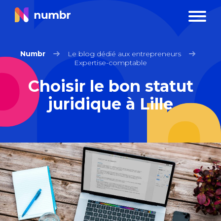
Numbr
Le blog dédié aux entrepreneurs
Expertise-comptable
Choisir le bon statut
juridique à Lille