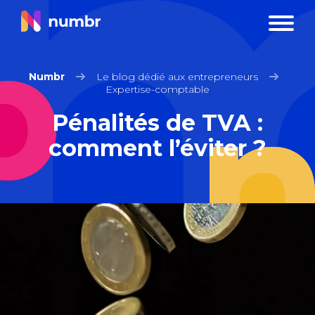
Numbr
Le blog dédié aux entrepreneurs
Expertise-comptable
Pénalités de TVA :
comment l’éviter ?