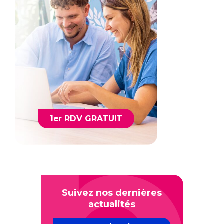
1er RDV GRATUIT
Suivez nos dernières
actualités