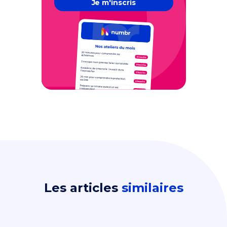
Je m'inscris
Les articles
similaires