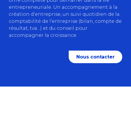
offre complète pour démarrer dans la vie
entrepreneuriale. Un accompagnement à la
création d’entreprise, un suivi quotidien de la
comptabilité de l’entreprise (bilan, compte de
résultat, tva…) et du conseil pour
accompagner la croissance.
Nous contacter