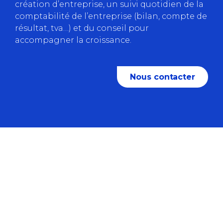
création d’entreprise, un suivi quotidien de la
comptabilité de l’entreprise (bilan, compte de
résultat, tva…) et du conseil pour
accompagner la croissance.
Nous contacter