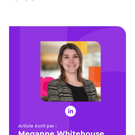
Article écrit par :
Meganne Whitehouse