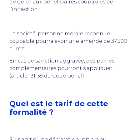
de gérer aux bénéficiaires coupables de
l’infraction.
La société, personne morale reconnue
coupable pourra avoir une amende de 37.500
euros.
En cas de sanction aggravée, des peines
complémentaires pourront s’appliquer
(article 131-39 du Code pénal)
Quel est le tarif de cette
formalité ?
S’il s’agit d’une déclaration initiale au