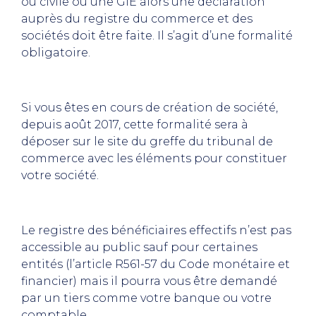
ou civile ou une GIE alors une déclaration
auprès du registre du commerce et des
sociétés doit être faite. Il s’agit d’une formalité
obligatoire.
Si vous êtes en cours de création de société,
depuis août 2017, cette formalité sera à
déposer sur le site du greffe du tribunal de
commerce avec les éléments pour constituer
votre société.
Le registre des bénéficiaires effectifs n’est pas
accessible au public sauf pour certaines
entités (
l’article R561-57 du Code monétaire et
financier) mais il pourra
vous être demandé
par un tiers comme votre banque ou votre
comptable.