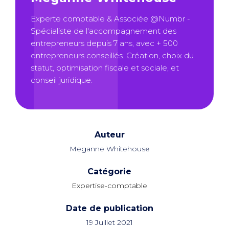
Experte comptable & Associée @Numbr -
Spécialiste de l'accompagnement des
entrepreneurs depuis 7 ans, avec + 500
entrepreneurs conseillés. Création, choix du
statut, optimisation fiscale et sociale, et
conseil juridique.
Auteur
Meganne Whitehouse
Catégorie
Expertise-comptable
Date de publication
19 Juillet 2021