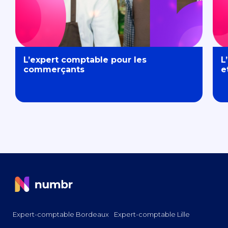
L’expert comptable pour les
L
commerçants
e
Expert-comptable Bordeaux
Expert-comptable Lille