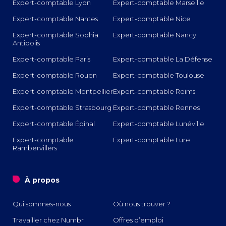
Expert-comptable Lyon
Expert-comptable Marseille
Expert-comptable Nantes
Expert-comptable Nice
Expert-comptable Sophia
Expert-comptable Nancy
Antipolis
Expert-comptable Paris
Expert-comptable La Défense
Expert-comptable Rouen
Expert-comptable Toulouse
Expert-comptable Montpellier
Expert-comptable Reims
Expert-comptable Strasbourg
Expert-comptable Rennes
Expert-comptable Épinal
Expert-comptable Lunéville
Expert-comptable
Expert-comptable Lure
Rambervillers
o
À propos
Qui sommes-nous
Où nous trouver ?
Travailler chez Numbr
Offres d’emploi