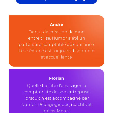
André
Depuis la création de mon
entreprise, Numbr a été un
partenaire comptable de confiance.
Leur équipe est toujours disponible
et accueillante.
Florian
Quelle facilité d'envisager la
comptabilité de son entreprise
lorsqu'on est accompagné par
Numbr. Pédagogiques, réactifs et
précis. Merci !