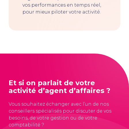
vos performances en temps réel,
pour mieux piloter votre activité.
Et si on parlait de votre
activité d’agent d’affaires ?
Vous souhaitez échanger avec l’un de nos
conseillers spécialisés pour discuter de vos
besoins, de votre gestion ou de votre
comptabilité ?