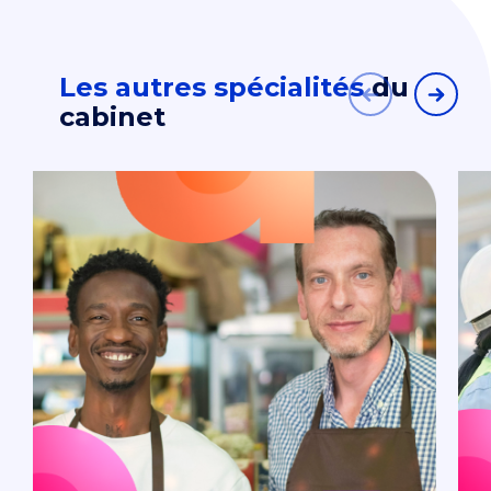
Les autres spécialités
du
cabinet