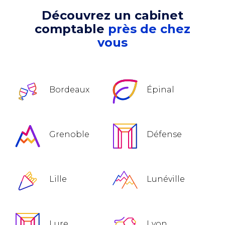
Découvrez un cabinet
comptable
près de chez
vous
Bordeaux
Épinal
Grenoble
Défense
Lille
Lunéville
Lure
Lyon