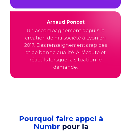
Arnaud Poncet
Un accompagnement depuis la
création de ma société à Lyon en
2017. Des renseignements rapides
et de bonne qualité. A l'écoute et
réactifs lorsque la situation le
demande.
Pourquoi faire appel à
Numbr
pour la