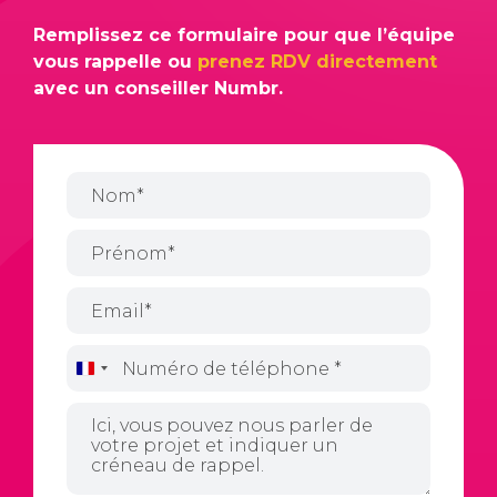
Remplissez ce formulaire pour que l’équipe
vous rappelle ou
prenez RDV directement
avec un conseiller Numbr.
France
+33