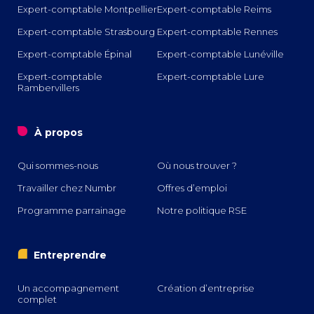
Expert-comptable Montpellier
Expert-comptable Reims
Expert-comptable Strasbourg
Expert-comptable Rennes
Expert-comptable Épinal
Expert-comptable Lunéville
Expert-comptable
Expert-comptable Lure
Rambervillers
o
À propos
Qui sommes-nous
Où nous trouver ?
Travailler chez Numbr
Offres d’emploi
Programme parrainage
Notre politique RSE
i
Entreprendre
Un accompagnement
Création d’entreprise
complet