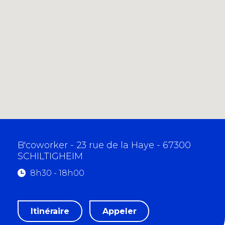
B'coworker - 23 rue de la Haye - 67300
SCHILTIGHEIM
8h30 - 18h00
m
Itinéraire
Appeler