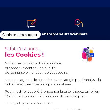
Le blog dédié aux entrepreneurs
Webinars
Continuer sans accepter
Salut c'est nous...
les Cookies !
Newsletter
Contenus à télécharger
Nous utilisons des cookies pour vous
proposer un contenu de qualité,
personnalisé en fonction de vos besoins.
Nous partageons des données avec Google pour l'analyse, la
publicité et créer des pubs personnalisées.
Pour modifier vos préférences par la suite, cliquez sur le lien
Communauté
'Préférences de cookies' situé dans le pied de page.
Lire la politique de confidentialité
Mentions légales
Conditions générales d’utilisation