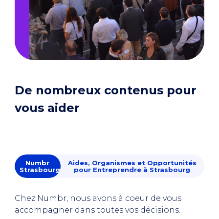
De nombreux contenus pour
vous aider
Numbr
Aides, Organismes et Opportunités
Strasbourg
pour Entreprendre à Strasbourg
Chez Numbr, nous avons à coeur de vous
accompagner dans toutes vos décisions.