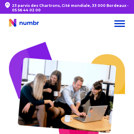
23 parvis des Chartrons, Cité mondiale, 33 000 Bordeaux -
05 56 44 02 00