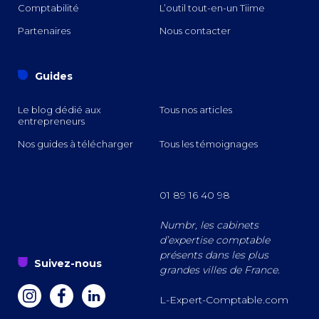
Comptabilité
L’outil tout-en-un Tiime
Partenaires
Nous contacter
o
Guides
Le blog dédié aux
Tous nos articles
entrepreneurs
Nos guides à télécharger
Tous les témoignages
01 89 16 40 98
Numbr, les cabinets
d’expertise comptable
présents dans les plus
s
Suivez-nous
grandes villes de France.
a
z
e
L-Expert-Comptable.com