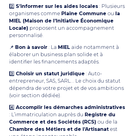
2️⃣
S’informer sur les aides locales
: Plusieurs
organismes comme
Plaine Commune
ou
la
MIEL (Maison de l’Initiative Économique
Locale)
proposent un accompagnement
personnalisé.
📌
Bon à savoir
: La
MIEL
aide notamment à
élaborer un business plan solide et à
identifier les financements adaptés.
3️⃣
Choisir un statut juridique
: Auto-
entrepreneur, SAS, SARL… Le choix du statut
dépendra de votre projet et de vos ambitions
(voir section dédiée).
4️⃣
Accomplir les démarches administratives
: L’immatriculation auprès du
Registre du
Commerce et des Sociétés (RCS)
ou de la
Chambre des Métiers et de l’Artisanat
est