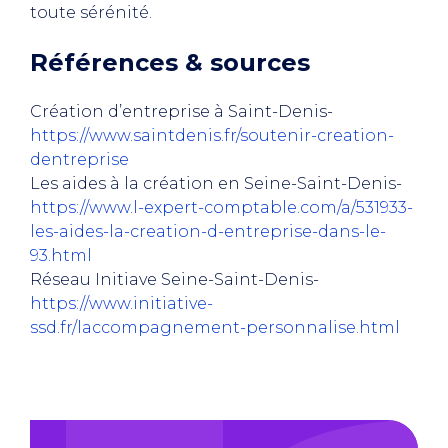
toute sérénité.
Références & sources
Création d’entreprise à Saint-Denis-
https://www.saintdenis.fr/soutenir-creation-
dentreprise
Les aides à la création en Seine-Saint-Denis-
https://www.l-expert-comptable.com/a/531933-
les-aides-la-creation-d-entreprise-dans-le-
93.html
Réseau Initiave Seine-Saint-Denis-
https://www.initiative-
ssd.fr/laccompagnement-personnalise.html