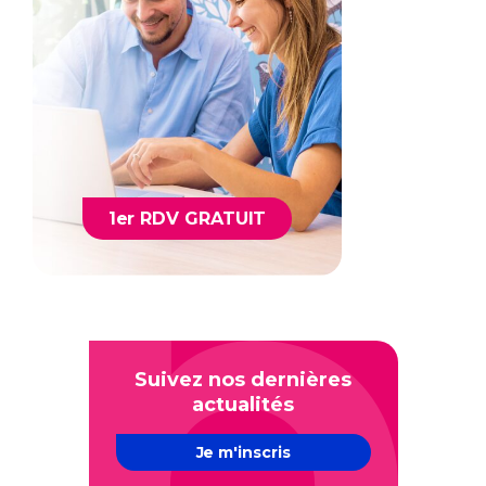
1er RDV GRATUIT
Suivez nos dernières
actualités
Je m'inscris