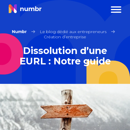
Numbr
Le blog dédié aux entrepreneurs
Création d’entreprise
Dissolution d’une
EURL : Notre guide