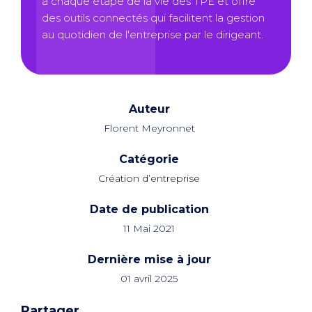
à chaque étape de la vie des TPE et offre
des outils connectés qui facilitent la gestion
au quotidien de l'entreprise par le dirigeant.
Auteur
Florent Meyronnet
Catégorie
Création d’entreprise
Date de publication
11 Mai 2021
Dernière mise à jour
01 avril 2025
Partager