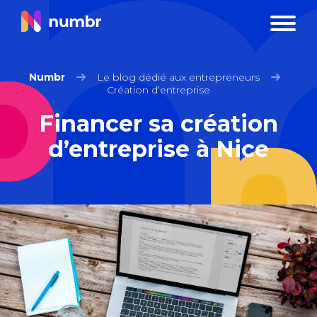
Numbr
Le blog dédié aux entrepreneurs
Création d’entreprise
Financer sa création
d’entreprise à Nice