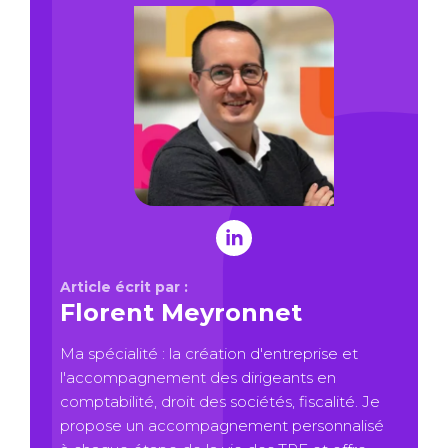
Article écrit par :
Florent Meyronnet
Ma spécialité : la création d'entreprise et
l'accompagnement des dirigeants en
comptabilité, droit des sociétés, fiscalité. Je
propose un accompagnement personnalisé