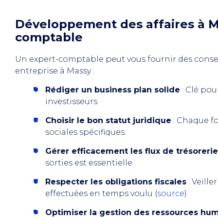
Développement des affaires à Ma
comptable
Un expert-comptable peut vous fournir des consei
entreprise à Massy :
Rédiger un business plan solide
: Clé pou
investisseurs.
Choisir le bon statut juridique
: Chaque fo
sociales spécifiques.
Gérer efficacement les flux de trésorerie
sorties est essentielle.
Respecter les obligations fiscales
: Veille
effectuées en temps voulu (
source
).
Optimiser la gestion des ressources hu