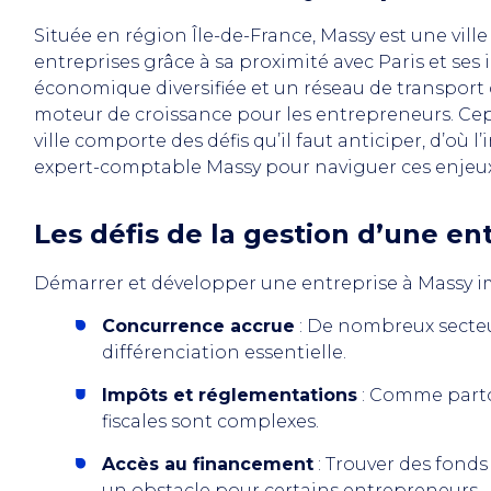
Située en région Île-de-France, Massy est une vil
entreprises grâce à sa proximité avec Paris et ses
économique diversifiée et un réseau de transpor
moteur de croissance pour les entrepreneurs. Cep
ville comporte des défis qu’il faut anticiper, d’
expert-comptable Massy pour naviguer ces enjeux
Les défis de la gestion d’une en
Démarrer et développer une entreprise à Massy imp
Concurrence accrue
: De nombreux secteur
différenciation essentielle.
Impôts et réglementations
: Comme parto
fiscales sont complexes.
Accès au financement
: Trouver des fond
un obstacle pour certains entrepreneurs.