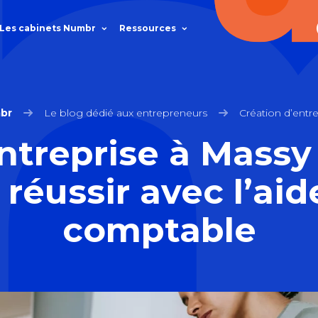
Les cabinets Numbr
Ressources
br
Le blog dédié aux entrepreneurs
Création d’entre
ntreprise à Massy 
 réussir avec l’aid
comptable