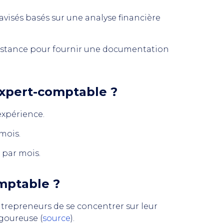
 avisés basés sur une analyse financière
sistance pour fournir une documentation
expert-comptable ?
expérience.
mois.
par mois.
mptable ?
trepreneurs de se concentrer sur leur
igoureuse (
source
).