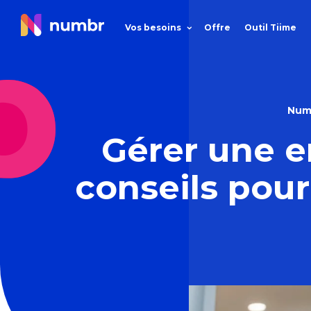
Vos besoins
Offre
Outil Tiime
Num
Gérer une e
conseils pour