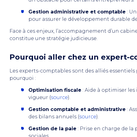
Gestion administrative et comptable
: Un
pour assurer le développement durable de 
Face à ces enjeux, l’accompagnement d’un cabin
constitue une stratégie judicieuse.
Pourquoi aller chez un expert-
Les experts-comptables sont des alliés essentiels
pourquoi :
Optimisation fiscale
: Aide à optimiser les
vigueur (
source
).
Gestion comptable et administrative
: As
des bilans annuels (
source
).
Gestion de la paie
: Prise en charge de la 
sociales.