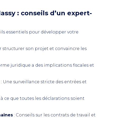
ssy : conseils d’un expert-
ls essentiels pour développer votre
r structurer son projet et convaincre les
rme juridique a des implications fiscales et
: Une surveillance stricte des entrées et
r à ce que toutes les déclarations soient
maines
: Conseils sur les contrats de travail et