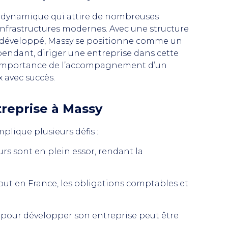
le dynamique qui attire de nombreuses
 infrastructures modernes. Avec une structure
t développé, Massy se positionne comme un
endant, diriger une entreprise dans cette
où l’importance de l’accompagnement d’un
 avec succès.
treprise à Massy
lique plusieurs défis :
s sont en plein essor, rendant la
ut en France, les obligations comptables et
s pour développer son entreprise peut être