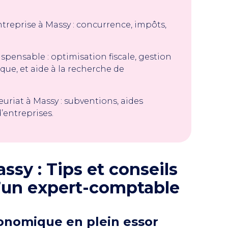
ntreprise à Massy : concurrence, impôts,
pensable : optimisation fiscale, gestion
e, et aide à la recherche de
euriat à Massy : subventions, aides
’entreprises.
ssy : Tips et conseils
 d’un expert-comptable
conomique en plein essor