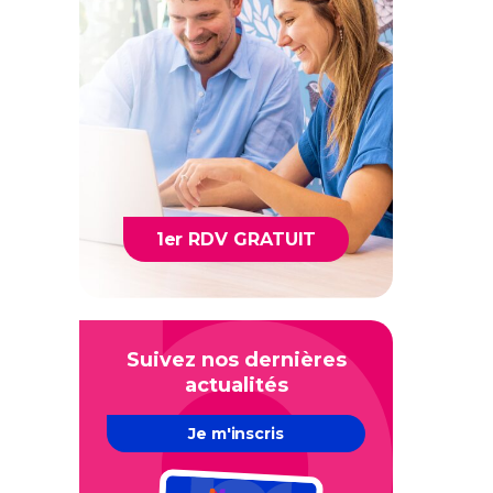
1er RDV GRATUIT
Suivez nos dernières
actualités
Je m'inscris