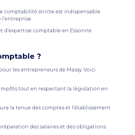
e comptabilité stricte est indispensable
l’entreprise.
et d’expertise comptable en Essonne
comptable ?
 pour les entrepreneurs de Massy. Voici
 impôts tout en respectant la législation en
sure la tenue des comptes et l’établissement
préparation des salaires et des obligations