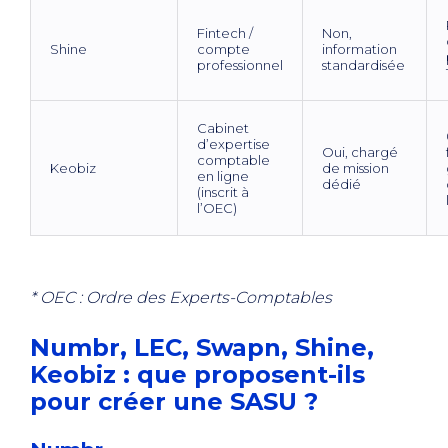
Fintech /
Non,
Shine
compte
information
professionnel
standardisée
Cabinet
d’expertise
Oui, chargé
comptable
Keobiz
de mission
en ligne
dédié
(inscrit à
l’OEC)
* OEC : Ordre des Experts-Comptables
Numbr, LEC, Swapn, Shine,
Keobiz : que proposent-ils
pour créer une SASU ?