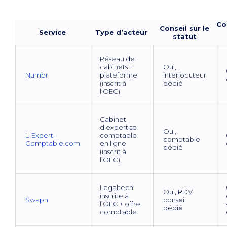
Co
Conseil sur le
Service
Type d’acteur
statut
Réseau de
cabinets +
Oui,
Numbr
plateforme
interlocuteur
(inscrit à
dédié
l’OEC)
Cabinet
d’expertise
Oui,
L-Expert-
comptable
comptable
Comptable.com
en ligne
dédié
(inscrit à
l’OEC)
Legaltech
Oui, RDV
inscrite à
Swapn
conseil
l’OEC + offre
dédié
comptable