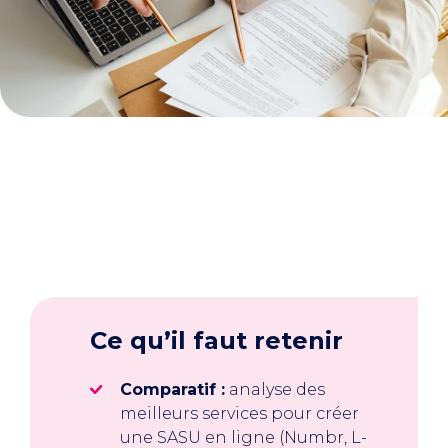
Ce qu’il faut retenir
Comparatif :
analyse des
meilleurs services pour créer
une SASU en ligne (Numbr, L-