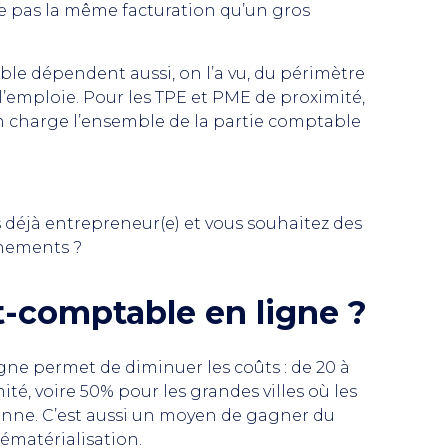
e pas la même facturation qu’un gros
ble dépendent aussi, on l’a vu, du périmètre
 l’emploie. Pour les TPE et PME de proximité,
n charge l’ensemble de la partie comptable
s déjà entrepreneur(e) et vous souhaitez des
énements ?
-comptable en ligne ?
gne permet de diminuer les coûts : de 20 à
é, voire 50% pour les grandes villes où les
enne. C’est aussi un moyen de gagner du
dématérialisation.