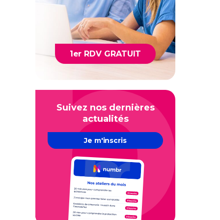
1er RDV GRATUIT
Suivez nos dernières
actualités
Je m'inscris