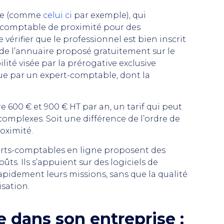
gne (comme
celui ci
par exemple), qui
rt-comptable de proximité pour des
vérifier que le professionnel est bien inscrit
 de l’annuaire proposé gratuitement sur le
lité visée par la prérogative exclusive
que par un expert-comptable, dont la
e 600 € et 900 € HT par an, un tarif qui peut
omplexes. Soit une différence de l’ordre de
oximité.
experts-comptables en ligne proposent des
ts. Ils s’appuient sur des logiciels de
apidement leurs missions, sans que la qualité
isation.
dans son entreprise :