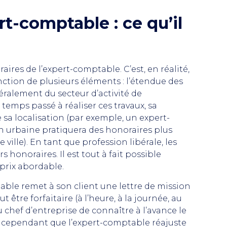
t-comptable : ce qu’il
noraires de l’expert-comptable. C’est, en réalité,
onction de plusieurs éléments : l’étendue des
néralement du secteur d’activité de
le temps passé à réaliser ces travaux, sa
sa localisation (par exemple, un expert-
 urbaine pratiquera des honoraires plus
ville). En tant que profession libérale, les
honoraires. Il est tout à fait possible
prix abordable.
ble remet à son client une lettre de mission
ut être forfaitaire (à l’heure, à la journée, au
u chef d’entreprise de connaître à l’avance le
ive cependant que l’expert-comptable réajuste