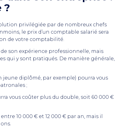
 ?
lution privilégiée par de nombreux chefs
éanmoins, le prix d’un comptable salarié sera
tion de votre comptabilité.
 de son expérience professionnelle, mais
res qui y sont pratiqués. De manière générale,
n jeune diplômé, par exemple) pourra vous
atronales ;
ra vous coûter plus du double, soit 60 000 €
tre 10 000 € et 12 000 € par an, mais il
ions.