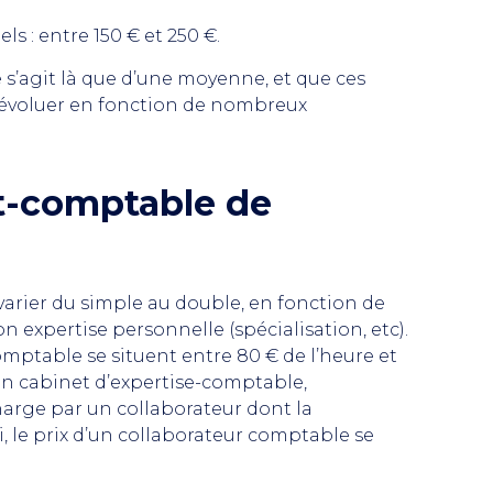
 : entre 150 € et 250 €.
e s’agit là que d’une moyenne, et que ces
s d’évoluer en fonction de nombreux
t-comptable de
varier du simple au double, en fonction de
son expertise personnelle (spécialisation, etc).
mptable se situent entre 80 € de l’heure et
à un cabinet d’expertise-comptable,
harge par un collaborateur dont la
i, le prix d’un collaborateur comptable se