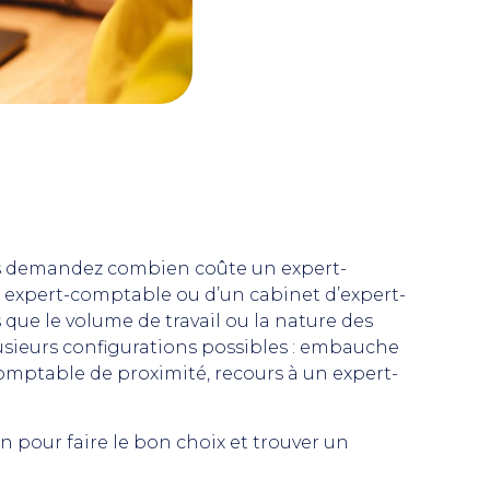
ous demandez combien coûte un expert-
 expert-comptable ou d’un cabinet d’expert-
ue le volume de travail ou la nature des
plusieurs configurations possibles : embauche
omptable de proximité, recours à un expert-
n pour faire le bon choix et trouver un