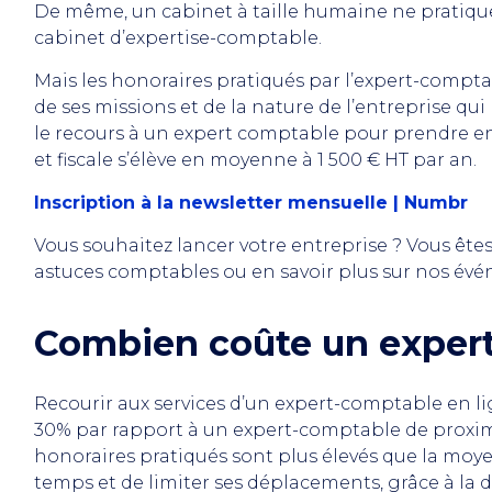
De même, un cabinet à taille humaine ne pratiqu
cabinet d’expertise-comptable.
Mais les honoraires pratiqués par l’expert-compta
de ses missions et de la nature de l’entreprise qui
le recours à un expert comptable pour prendre e
et fiscale s’élève en moyenne à 1 500 € HT par an.
Inscription à la newsletter mensuelle | Numbr
Vous souhaitez lancer votre entreprise ? Vous ête
astuces comptables ou en savoir plus sur nos év
Combien coûte un expert
Recourir aux services d’un expert-comptable en li
30% par rapport à un expert-comptable de proximit
honoraires pratiqués sont plus élevés que la moy
temps et de limiter ses déplacements, grâce à la 