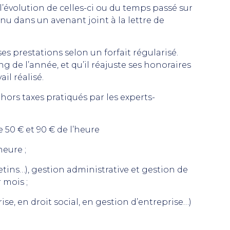
 l’évolution de celles-ci ou du temps passé sur
nu dans un avenant joint à la lettre de
ses prestations selon un forfait régularisé.
ng de l’année, et qu’il réajuste ses honoraires
il réalisé.
hors taxes pratiqués par les experts-
 50 € et 90 € de l’heure
heure ;
letins…), gestion administrative et gestion de
r mois ;
ise, en droit social, en gestion d’entreprise…)