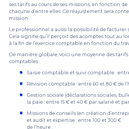
ses tarifs au cours de ses missions, en fonction de
chacune d’entre elles. Ce réajustement sera conte
mission.
Le professionnel a aussi la possibilité de facturer 
Cela signifie qu’il perçoit des acomptes tout au lo
à la fin de l’exercice comptable en fonction du trava
De manière globale, voici une moyenne des tarifs 
comptables :
Saisie comptable et suivi comptable : entre
Révision comptable : entre 60 et 80 € de l’
Gestion sociale (déclarations sociales, bul
la paie : entre 15 € et 40 € par salarié et pa
Missions de conseils (en création d’entrepr
et audit et expertise : entre 100 et 300 €
de l’heure ;