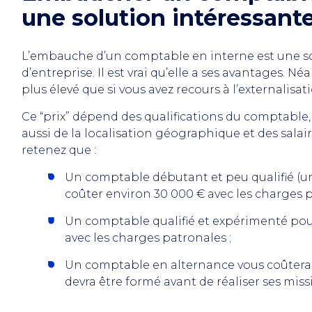
une solution intéressante
L’embauche d’un comptable en interne est une so
d’entreprise. Il est vrai qu’elle a ses avantages. N
plus élevé que si vous avez recours à l’externalisa
Ce “prix” dépend des qualifications du comptable,
aussi de la localisation géographique et des salai
retenez que :
Un comptable débutant et peu qualifié (u
coûter environ 30 000 € avec les charges p
Un comptable qualifié et expérimenté pour
avec les charges patronales ;
Un comptable en alternance vous coûtera en
devra être formé avant de réaliser ses miss