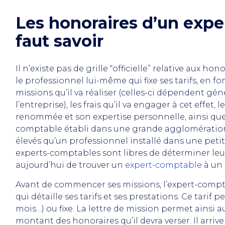
Les honoraires d’un exper
faut savoir
Il n’existe pas de grille “officielle” relative aux ho
le professionnel lui-même qui fixe ses tarifs, en f
missions qu’il va réaliser (celles-ci dépendent gé
l’entreprise), les frais qu’il va engager à cet effet, 
renommée et son expertise personnelle, ainsi que 
comptable établi dans une grande agglomération
élevés qu’un professionnel installé dans une petite 
experts-comptables sont libres de déterminer leurs 
aujourd’hui de trouver un
expert-comptable
à un 
Avant de commencer ses missions, l’expert-compta
qui détaille ses tarifs et ses prestations. Ce tarif pe
mois…) ou fixe. La lettre de mission permet ainsi a
montant des honoraires qu’il devra verser. Il arr