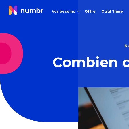
Vos besoins
Offre
Outil Tiime
N
Combien c