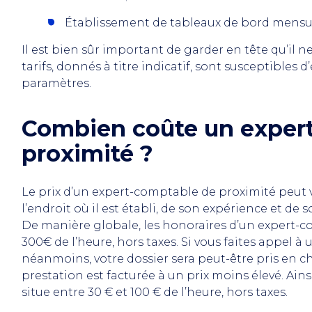
Établissement de tableaux de bord mensuels
Il est bien sûr important de garder en tête qu’il n
tarifs, donnés à titre indicatif, sont susceptible
paramètres.
Combien coûte un exper
proximité ?
Le prix d’un expert-comptable de proximité peut 
l’endroit où il est établi, de son expérience et de 
De manière globale, les honoraires d’un expert-co
300€ de l’heure, hors taxes. Si vous faites appel 
néanmoins, votre dossier sera peut-être pris en c
prestation est facturée à un prix moins élevé. Ains
situe entre 30 € et 100 € de l’heure, hors taxes.