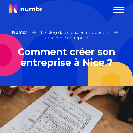
Numbr
Le blog dédié aux entrepreneurs
Création d’entreprise
Comment créer son
entreprise à Nice ?