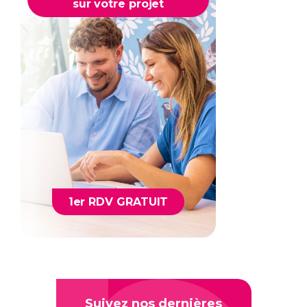
sur votre projet
1er RDV GRATUIT
Suivez nos dernières