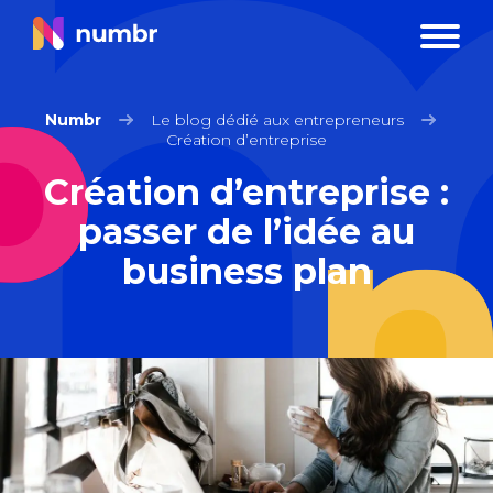
Numbr
Le blog dédié aux entrepreneurs
Création d’entreprise
Création d’entreprise :
passer de l’idée au
business plan