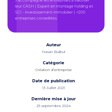
J’accompagne les entreprises à valoriser
leur CASH | Expert en montage holding et
SCI - investissement immobilier | +200
entreprises conseillées
Auteur
Hasan Bulbul
Catégorie
Création d’entreprise
Date de publication
13 Juillet 2021
Dernière mise à jour
25 septembre 2024